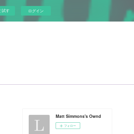
ぐ試す
ログイン
Matt Simmons's Ownd
フォロー