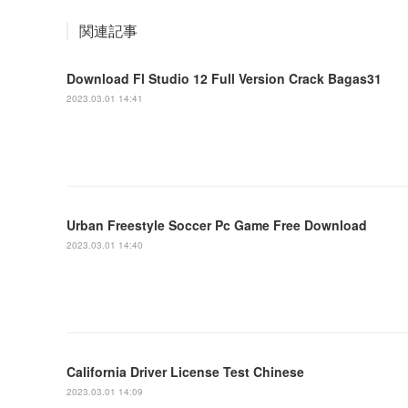
関連記事
Download Fl Studio 12 Full Version Crack Bagas31
2023.03.01 14:41
Urban Freestyle Soccer Pc Game Free Download
2023.03.01 14:40
California Driver License Test Chinese
2023.03.01 14:09